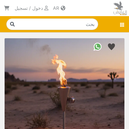
AR
دخول
/
تسجيل