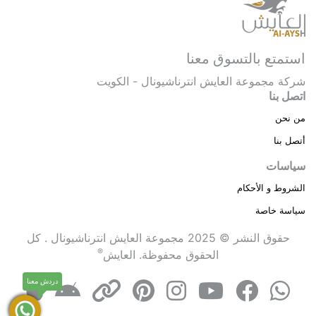
استمتع بالتسوق معنا
شركة مجموعة العايش انترناشيونال - الكويت
اتصل بنا
من نحن
أتصل بنا
سياسات
الشروط و الأحكام
سياسة خاصة
حقوق النشر © 2025 مجموعة العايش انترناشيونال . كل
®
الحقوق محفوظة.
العايش
دردش معنا