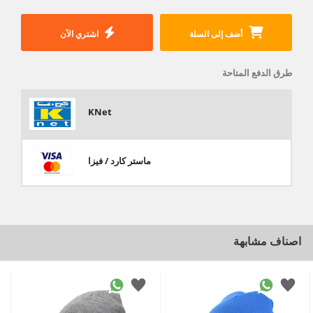
أضف إلى السلة
اشتري الآن
طرق الدفع المتاحة
KNet
ماستر كارد / فيزا
اصناف مشابهة