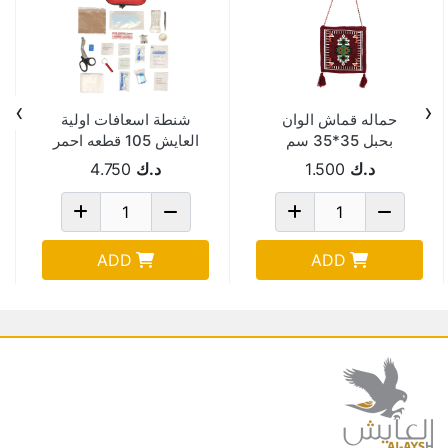
›
‹
حماله قماش الوان
شنطة اسعافات اولية
بحبل 35*35 سم
العايش 105 قطعه احمر
EVA105
د.ك
1.500
د.ك
4.750
ADD
ADD