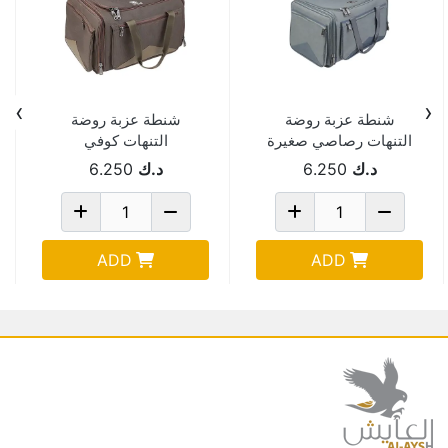
›
‹
شنطة عزبة روضة
شنطة عزبة روضة
التنهات رصاصي صغيرة
التنهات كوفي
26*27*43سم-1065A
صغيرة26*27*43
د.ك
6.250
د.ك
6.250
-1065A
ADD
ADD