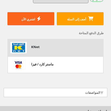
أضف إلى السلة
اشتري الآن
طرق الدفع المتاحة
KNet
ماستر كارد / فيزا
المواصفات