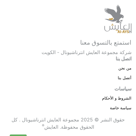
استمتع بالتسوق معنا
شركة مجموعة العايش انترناشيونال - الكويت
اتصل بنا
من نحن
أتصل بنا
سياسات
الشروط و الأحكام
سياسة خاصة
حقوق النشر © 2025 مجموعة العايش انترناشيونال . كل
®
الحقوق محفوظة.
العايش