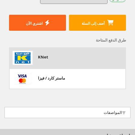
أضف إلى السلة
اشتري الآن
طرق الدفع المتاحة
KNet
ماستر كارد / فيزا
المواصفات