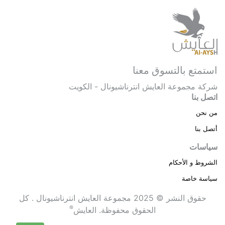
استمتع بالتسوق معنا
شركة مجموعة العايش انترناشيونال - الكويت
اتصل بنا
من نحن
أتصل بنا
سياسات
الشروط و الأحكام
سياسة خاصة
حقوق النشر © 2025 مجموعة العايش انترناشيونال . كل
®
الحقوق محفوظة.
العايش