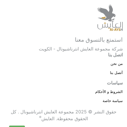
استمتع بالتسوق معنا
شركة مجموعة العايش انترناشيونال - الكويت
اتصل بنا
من نحن
أتصل بنا
سياسات
الشروط و الأحكام
سياسة خاصة
حقوق النشر © 2025 مجموعة العايش انترناشيونال . كل
®
الحقوق محفوظة.
العايش