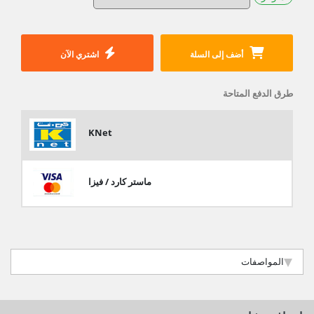
أضف إلى السلة
اشتري الآن
طرق الدفع المتاحة
KNet
ماستر كارد / فيزا
المواصفات