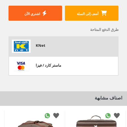
أضف إلى السلة
اشتري الآن
طرق الدفع المتاحة
KNet
ماستر كارد / فيزا
اصناف مشابهة