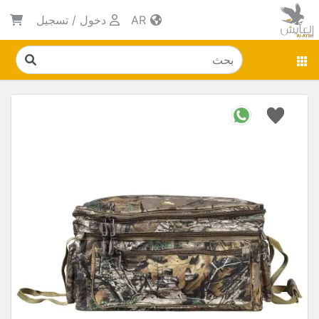
AR
دخول
/
تسجيل