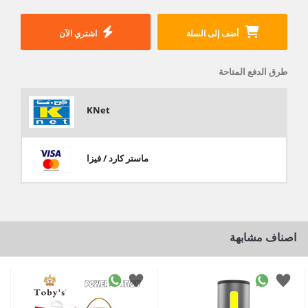
أضف إلى السلة
اشتري الآن
طرق الدفع المتاحة
KNet
ماستر كارد / فيزا
اصناف مشابهة