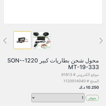
محول شحن بطاريات كبير 1220-SON-
MT-19-333
موقع الكتروني # 91813
المنتج # 1120014040
10.250
د.ك
متوفر