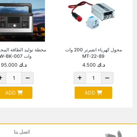
محول كهرباء انفيرتر 200 وات
MT-22-89
وات TW-BK-007
د.ك
4.500
د.ك
95.000
ADD
ADD
اتصل بنا