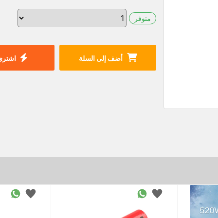
متوفر
أضف إلى السلة
اشتري 