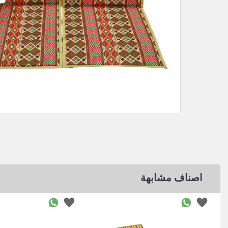
اصناف مشابهة