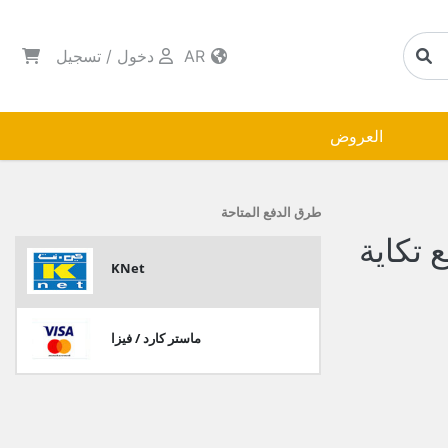
AR
دخول
/
تسجيل
العروض
طرق الدفع المتاحة
تكاية
KNet
ماستر كارد / فيزا