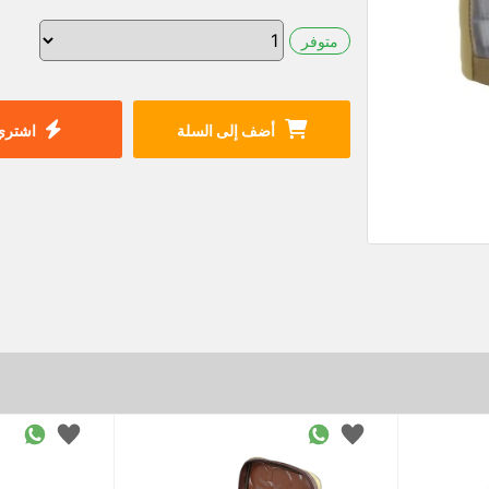
متوفر
أضف إلى السلة
اشتري 