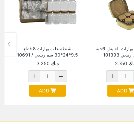
شنطة علب بهارات العايش 6حبة
شنطة علب بهارات 8 قطع
9.5*24*30 سم ربيعي / 10691
.ك
2.750
د.ك
3.250
ADD
ADD