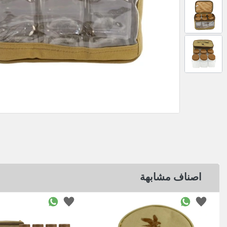
اصناف مشابهة