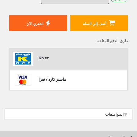
أضف إلى السلة
اشتري الآن
طرق الدفع المتاحة
KNet
ماستر كارد / فيزا
المواصفات