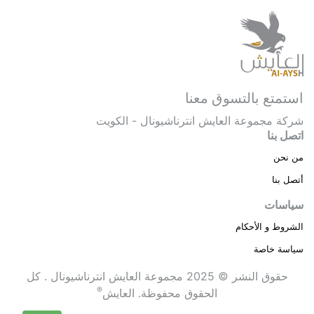
استمتع بالتسوق معنا
شركة مجموعة العايش انترناشيونال - الكويت
اتصل بنا
من نحن
أتصل بنا
سياسات
الشروط و الأحكام
سياسة خاصة
حقوق النشر © 2025 مجموعة العايش انترناشيونال . كل
®
الحقوق محفوظة.
العايش