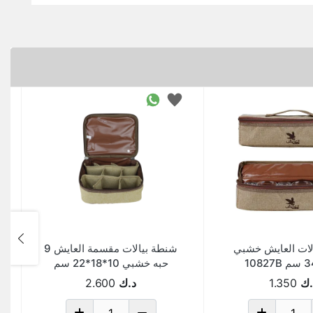
لات العايش خشبي
شنطة بيالات مقسمة العايش 9
حبه خشبي 10*18*22 سم
10266B
.ك
1.350
د.ك
2.600