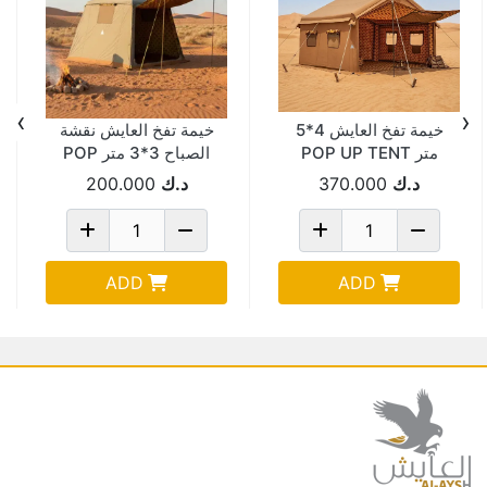
›
‹
خيمة تفخ العايش 4*5
خيمة تفخ العايش نقشة
متر POP UP TENT
الصباح 3*3 متر POP
UP TEN
د.ك
370.000
د.ك
200.000
ADD
ADD