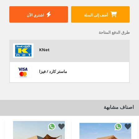
أضف إلى السلة
اشتري الآن
طرق الدفع المتاحة
KNet
ماستر كارد / فيزا
اصناف مشابهة