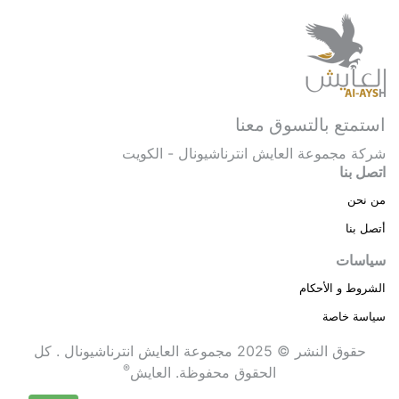
استمتع بالتسوق معنا
شركة مجموعة العايش انترناشيونال - الكويت
اتصل بنا
من نحن
أتصل بنا
سياسات
الشروط و الأحكام
سياسة خاصة
حقوق النشر © 2025 مجموعة العايش انترناشيونال . كل
®
الحقوق محفوظة.
العايش