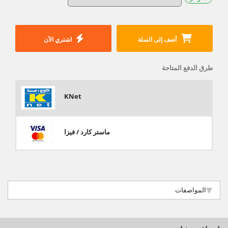
أضف إلى السلة
اشتري الآن
طرق الدفع المتاحة
KNet
ماستر كارد / فيزا
المواصفات