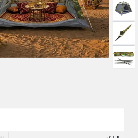
الماركة
ال