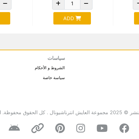
ADD
سياسات
الشروط و الأحكام
سياسة خاصة
انترناشيونال . كل الحقوق محفوظة.
ا