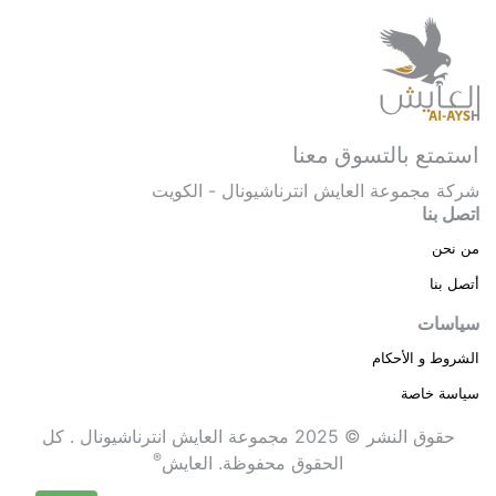
استمتع بالتسوق معنا
شركة مجموعة العايش انترناشيونال - الكويت
اتصل بنا
من نحن
أتصل بنا
سياسات
الشروط و الأحكام
سياسة خاصة
حقوق النشر © 2025 مجموعة العايش انترناشيونال . كل
®
الحقوق محفوظة.
العايش