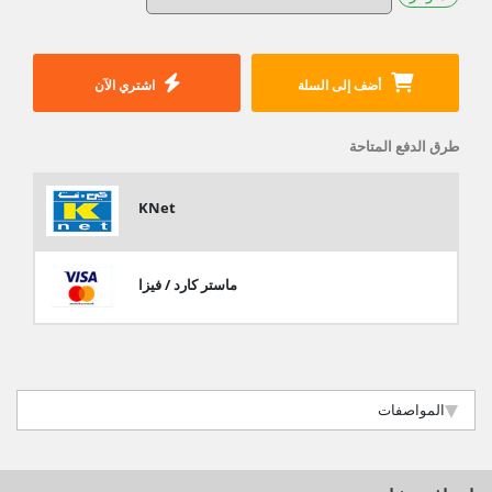
أضف إلى السلة
اشتري الآن
طرق الدفع المتاحة
KNet
ماستر كارد / فيزا
المواصفات