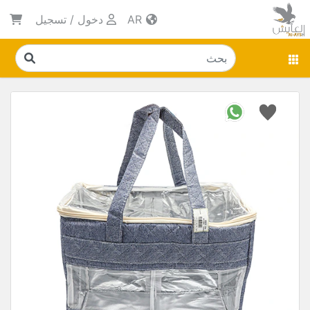
AR
دخول
/
تسجيل