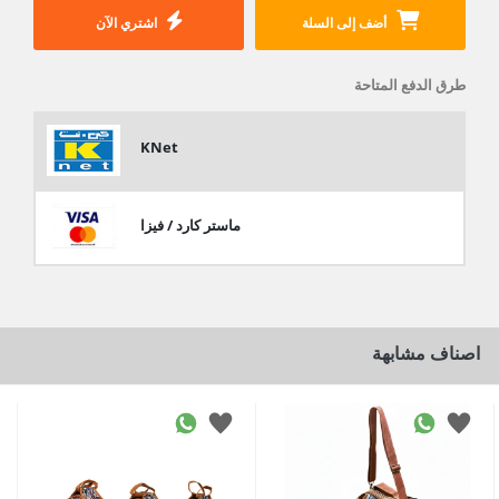
أضف إلى السلة
اشتري الآن
طرق الدفع المتاحة
KNet
ماستر كارد / فيزا
اصناف مشابهة