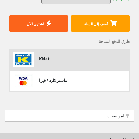
أضف إلى السلة
اشتري الآن
طرق الدفع المتاحة
KNet
ماستر كارد / فيزا
المواصفات