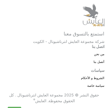
استمتع بالتسوق معنا
شركة مجموعة العايش انترناشيونال - الكويت
اتصل بنا
من نحن
أتصل بنا
سياسات
الشروط و الأحكام
سياسة خاصة
حقوق النشر © 2025 مجموعة العايش انترناشيونال . كل
®
الحقوق محفوظة.
العايش