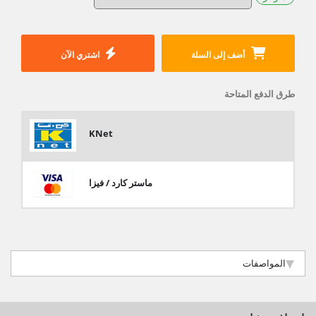
أضف إلى السلة
اشتري الآن
طرق الدفع المتاحة
KNet
ماستر كارد / فيزا
المواصفات