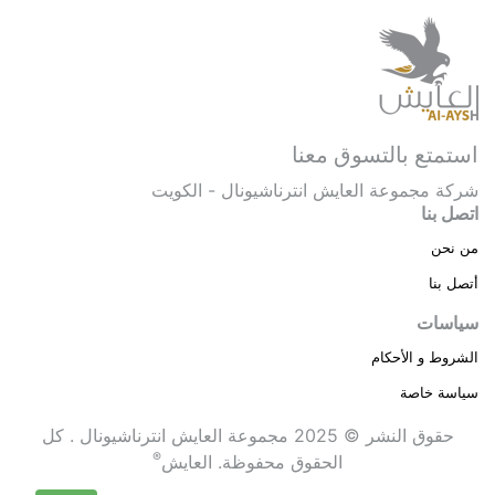
استمتع بالتسوق معنا
شركة مجموعة العايش انترناشيونال - الكويت
اتصل بنا
من نحن
أتصل بنا
سياسات
الشروط و الأحكام
سياسة خاصة
حقوق النشر © 2025 مجموعة العايش انترناشيونال . كل
®
الحقوق محفوظة.
العايش