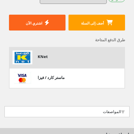
أضف إلى السلة
اشتري الآن
طرق الدفع المتاحة
KNet
ماستر كارد / فيزا
المواصفات