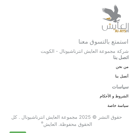
استمتع بالتسوق معنا
شركة مجموعة العايش انترناشيونال - الكويت
اتصل بنا
من نحن
أتصل بنا
سياسات
الشروط و الأحكام
سياسة خاصة
حقوق النشر © 2025 مجموعة العايش انترناشيونال . كل
®
الحقوق محفوظة.
العايش