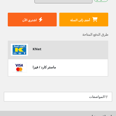
أضف إلى السلة
اشتري الآن
طرق الدفع المتاحة
KNet
ماستر كارد / فيزا
المواصفات