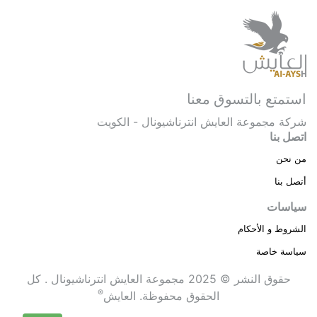
استمتع بالتسوق معنا
شركة مجموعة العايش انترناشيونال - الكويت
اتصل بنا
من نحن
أتصل بنا
سياسات
الشروط و الأحكام
سياسة خاصة
حقوق النشر © 2025 مجموعة العايش انترناشيونال . كل
®
الحقوق محفوظة.
العايش