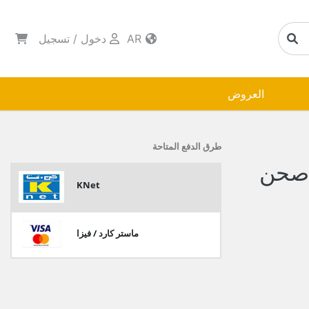
AR
دخول
/
تسجيل
العروض
طرق الدفع المتاحة
 صحن
KNet
ماستر كارد / فيزا