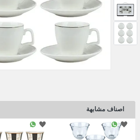
اصناف مشابهة