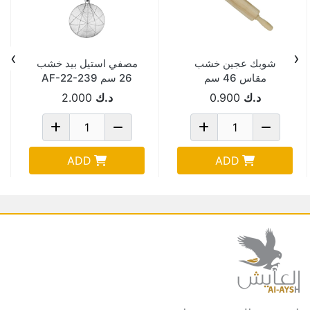
›
‹
شوبك عجين خشب
مصفي استيل بيد خشب
مقاس 46 سم
26 سم AF-22-239
AA4650JP
د.ك
0.900
د.ك
2.000
ADD
ADD