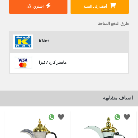
أضف إلى السلة
اشتري الآن
طرق الدفع المتاحة
KNet
ماستر كارد / فيزا
اصناف مشابهة