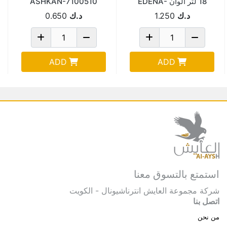
18 لتر الوان EDENA-
ASHKAN-7100510
2004
د.ك
1.250
د.ك
0.650
ADD
ADD
استمتع بالتسوق معنا
شركة مجموعة العايش انترناشيونال - الكويت
اتصل بنا
من نحن