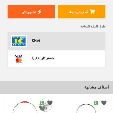
أضف إلى السلة
اشتري الآن
طرق الدفع المتاحة
KNet
ماستر كارد / فيزا
اصناف مشابهة