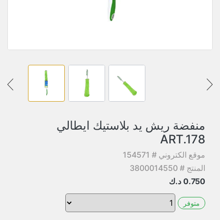
منفضة ريش يد بلاستيك ايطالي
ART.178
موقع الكتروني # 154571
المنتج # 3800014550
0.750
د.ك
متوفر