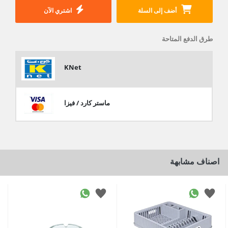
أضف إلى السلة
اشتري الآن
طرق الدفع المتاحة
KNet
ماستر كارد / فيزا
اصناف مشابهة