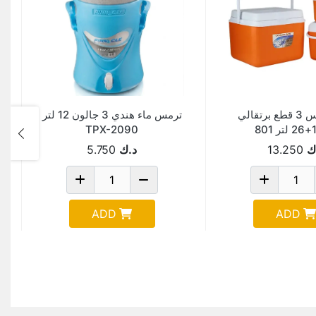
ايس بوكس 3 قطع برتقالي
ترمس ماء هندي 3 جالون 12 لتر
TPX-2090
ك
13.250
د.ك
5.750
ADD
ADD