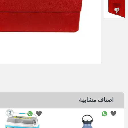
اصناف مشابهة