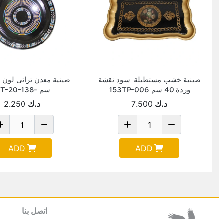
صينية خشب مستطيلة اسود نقشة
وردة 40 سم 153TP-006
سم -MT-20-138
د.ك
7.500
د.ك
2.250
ADD
ADD
اتصل بنا