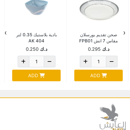
›
‹
صحن تقديم بورسلان
بادية بلاستيك 0.35 لتر
مقاس 7 انش FPB01
AK 404
د.ك
0.295
د.ك
0.250
ADD
ADD