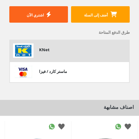
أضف إلى السلة
اشتري الآن
طرق الدفع المتاحة
KNet
ماستر كارد / فيزا
اصناف مشابهة