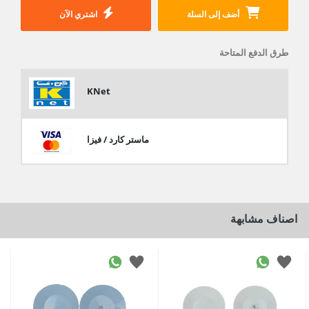
أضف إلى السلة
اشتري الآن
طرق الدفع المتاحة
KNet
ماستر كارد / فيزا
اصناف مشابهة