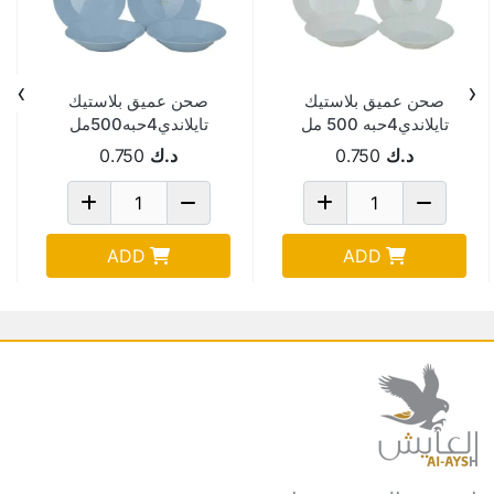
›
‹
صحن عميق بلاستيك
صحن عميق بلاستيك
تايلاندي4حبه 500 مل
تايلاندي4حبه500مل
ابيض PN2112X4
ازرقPN2112X4
د.ك
0.750
د.ك
0.750
ADD
ADD