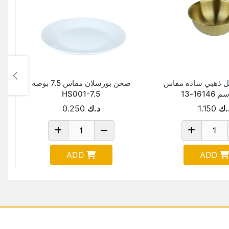
ل ذهبي ساده مقاس
صحن بورسلان مقاس 7.5 بوصة
HS001-7.5
.ك
1.150
د.ك
0.250
ADD
ADD