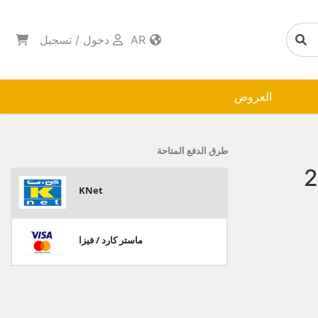
AR
دخول
/
تسجيل
العروض
طرق الدفع المتاحة
بادية المونيوم سادة رقم 2
KNet
ماستر كارد / فيزا