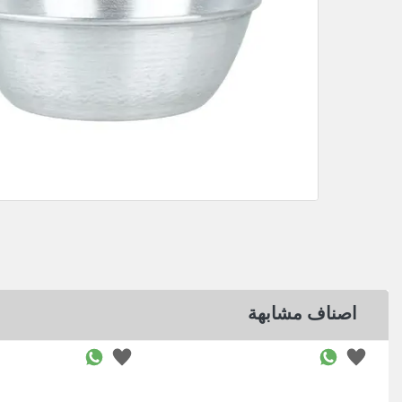
اصناف مشابهة