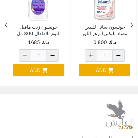
›
‹
جونسون سائل لليدين
جونسون زيت ماقبل
مضاد للبكتريا بزهر اللوز
النوم للاطفال 300 مل
300 مل
د.ك
0.800
د.ك
1.685
ADD
ADD