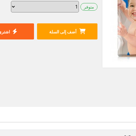
متوفر
أضف إلى السلة
اشتري 
بي جوي