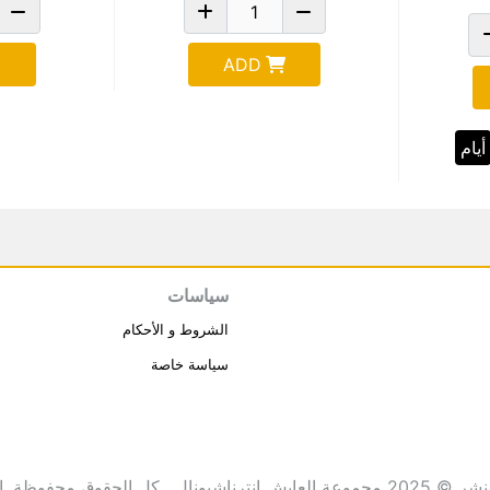
ADD
أيام
سياسات
الشروط و الأحكام
سياسة خاصة
انترناشيونال . كل الحقوق محفوظة.
ا