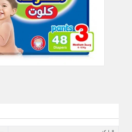
الماركة
بي