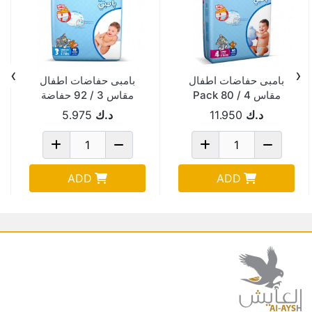
›
‹
بامبى حفاضات اطفال
بامبى حفاضات اطفال
مقاس 4 / 80 Pack
مقاس 3 / 92 حفاضة
Of 2
د.ك
11.950
د.ك
5.975
ADD
ADD