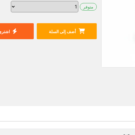
متوفر
أضف إلى السلة
اشتري 
بي جوي