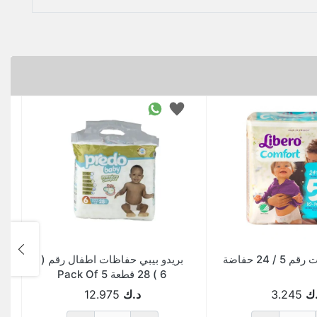
/ 24 حفاضة
بريدو بيبي حفاظات اطفال رقم (
6 ) 28 قطعة Pack Of 5
ك
3.245
د.ك
12.975