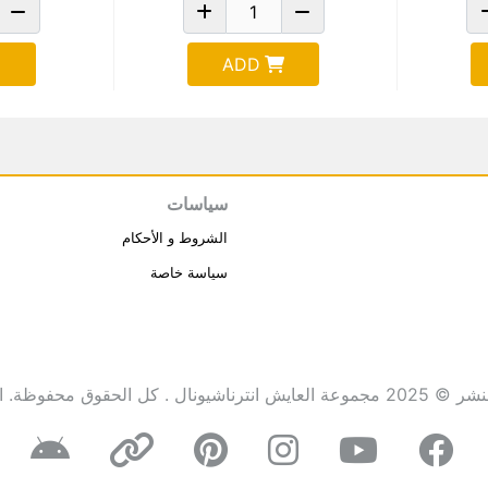
ADD
سياسات
الشروط و الأحكام
سياسة خاصة
انترناشيونال . كل الحقوق محفوظة.
ا