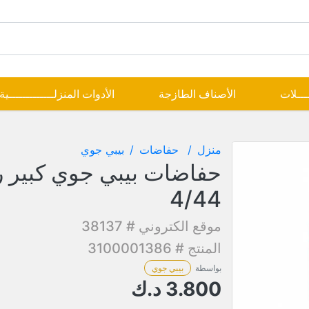
ــــلات
الأصناف الطازجة
الأدوات المنزلـــــــــــــية
منزل
حفاضات
بيبي جوي
حفاضات بيبي جوي كبير 
4/44
موقع الكتروني # 38137
المنتج # 3100001386
بواسطة
بيبي جوي
3.800
د.ك