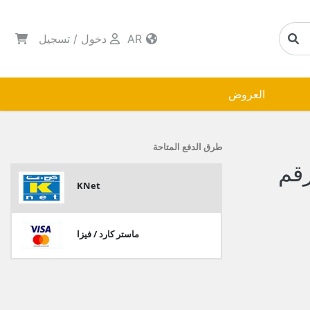
AR
دخول
/
تسجيل
العروض
طرق الدفع المتاحة
رقم
KNet
ماستر كارد / فيزا