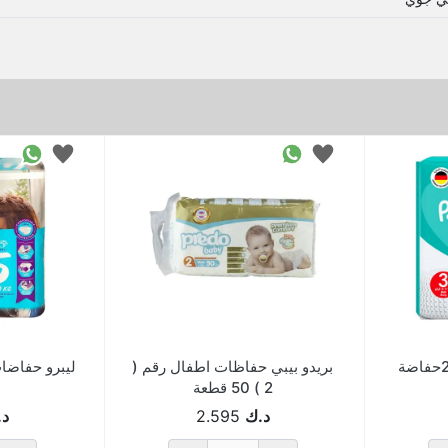
بريدو بيبي حفاظات اطفال رقم (
ليبرو حفاضات رقم 5 
2 ) 50 قطعة
د.ك
2.595
د.