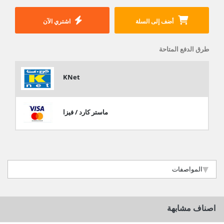
أضف إلى السلة
اشتري الآن
طرق الدفع المتاحة
KNet
ماستر كارد / فيزا
المواصفات
اصناف مشابهة