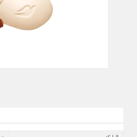
الماركة
دو