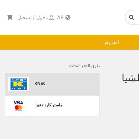
AR
دخول
/
تسجيل
العروض
طرق الدفع المتاحة
شيا
KNet
ماستر كارد / فيزا