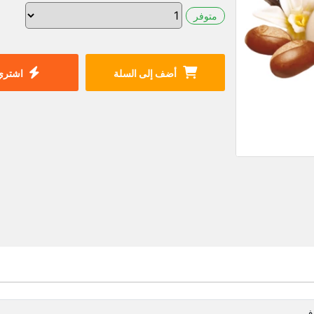
متوفر
أضف إلى السلة
اشتري 
ف