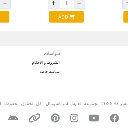
ADD
سياسات
الشروط و الأحكام
سياسة خاصة
انترناشيونال . كل الحقوق محفوظة.
ا