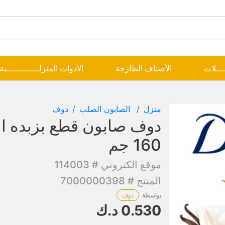
ــــلات
الأصناف الطازجة
الأدوات المنزلـــــــــــــية
منزل
الصابون الصلب
دوف
دوف صابون قطع بزبده ال
160 جم
موقع الكتروني # 114003
المنتج # 7000000398
بواسطة
دوف
0.530
د.ك