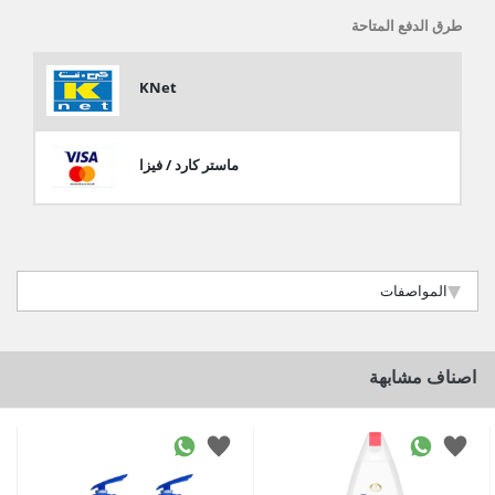
طرق الدفع المتاحة
KNet
ماستر كارد / فيزا
المواصفات
اصناف مشابهة