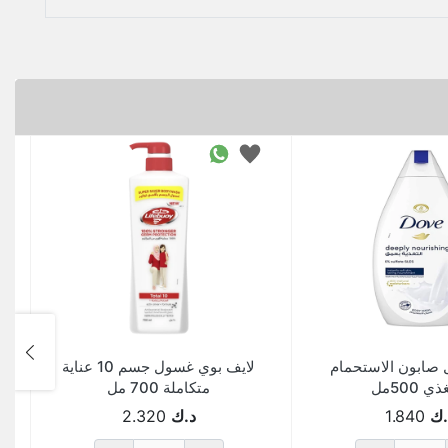
صابون الاستحمام
لايف بوي غسول جسم 10 عناية
ي 500مل
متكاملة 700 مل
.ك
1.840
د.ك
2.320