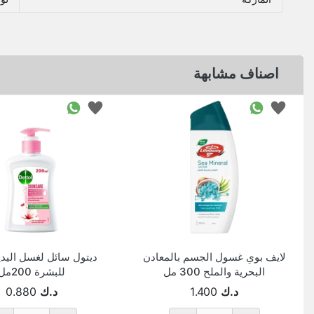
اصناف مشابهة
لايف بوي غسول الجسم بالمعادن
ديتول سائل لغسل اليدي
البحرية والملح 300 مل
للبشرة 200مل
د.ك
1.400
د.ك
0.880