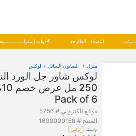
ــــلات
الأصناف الطازجة
الأدوات المنزلـــــــــــــية
منزل
الصابون السائل
لوكس
لوكس شاور جل الورد الن
250 
Pack of 6
موقع الكتروني # 5756
المنتج # 1600000158
بواسطة
لوكس