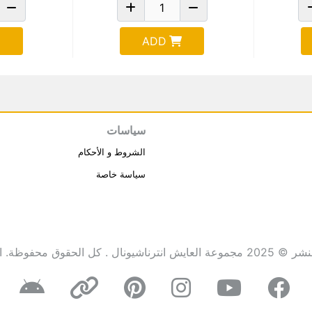
ADD
سياسات
الشروط و الأحكام
سياسة خاصة
انترناشيونال . كل الحقوق محفوظة.
ا