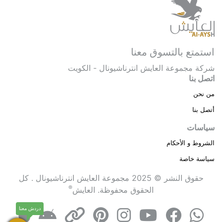
استمتع بالتسوق معنا
شركة مجموعة العايش انترناشيونال - الكويت
اتصل بنا
من نحن
أتصل بنا
سياسات
الشروط و الأحكام
سياسة خاصة
حقوق النشر © 2025 مجموعة العايش انترناشيونال . كل
®
الحقوق محفوظة.
العايش
دردش معنا