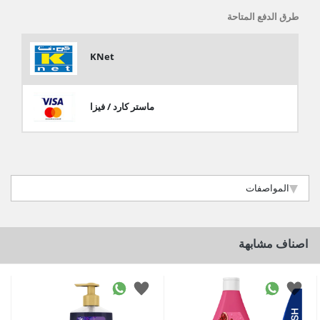
طرق الدفع المتاحة
KNet
ماستر كارد / فيزا
المواصفات
اصناف مشابهة