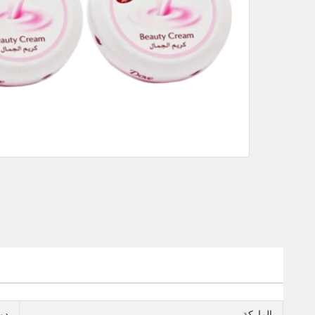
الماركة
دو