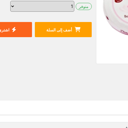
متوفر
أضف إلى السلة
اشتري 
ف