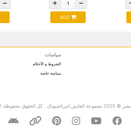
ADD
سياسات
الشروط و الأحكام
سياسة خاصة
انترناشيونال . كل الحقوق محفوظة.
ا