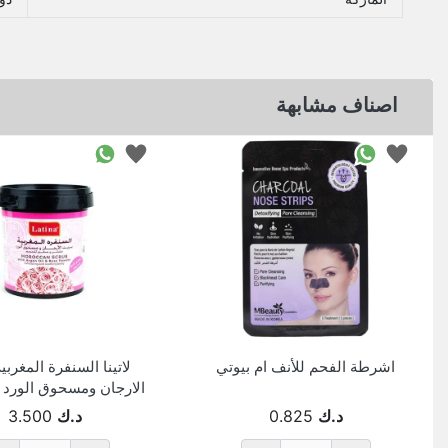
اصناف مشابهة
اشرطة الفحم للأنف ام بيوتي
لاتينا السنفرة المغربي
الارجان ومسحوق الورد 600 جم
د.ك
0.825
د.ك
3.500