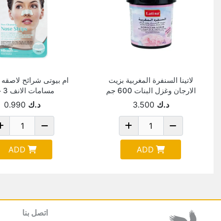
لاتينا السنفرة المغربية بزيت
ام بيوتى شرائح لاصقه 
الارجان وغزل البنات 600 جم
مسامات الانف 3 حبة
د.ك
3.500
د.ك
0.990
ADD
ADD
اتصل بنا