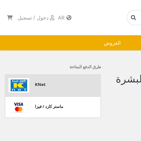
AR
دخول
/
تسجيل
العروض
طرق الدفع المتاحة
البشرة
KNet
ماستر كارد / فيزا