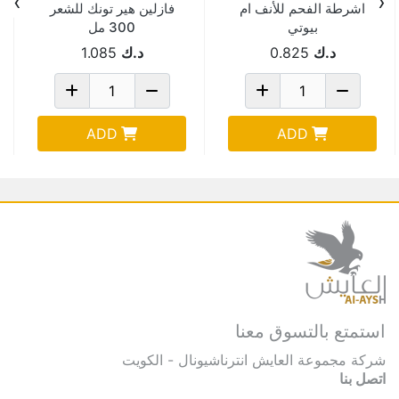
›
‹
اشرطة الفحم للأنف ام
فازلين هير تونك للشعر
بيوتي
300 مل
د.ك
0.825
د.ك
1.085
ADD
ADD
استمتع بالتسوق معنا
شركة مجموعة العايش انترناشيونال - الكويت
اتصل بنا