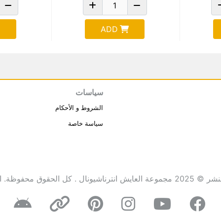
ADD
سياسات
الشروط و الأحكام
سياسة خاصة
انترناشيونال . كل الحقوق محفوظة.
ا