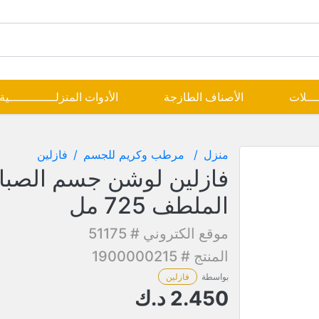
ــــلات
الأصناف الطازجة
الأدوات المنزلـــــــــــــية
منزل
مرطب وكريم للجسم
فازلين
فازلين لوشن جسم الصبا
الملطف 725 مل
موقع الكتروني # 51175
المنتج # 1900000215
بواسطة
فازلين
2.450
د.ك